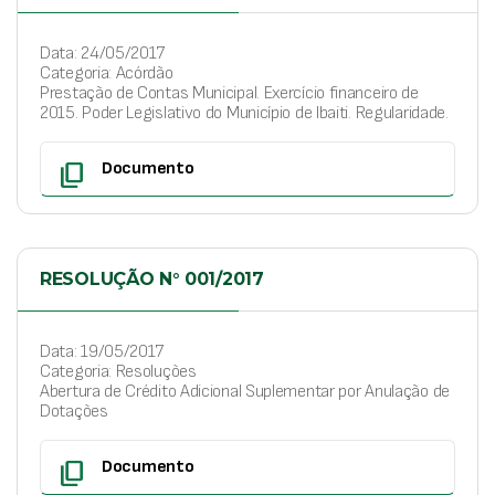
Data: 24/05/2017
Categoria: Acórdão
Prestação de Contas Municipal. Exercício financeiro de
2015. Poder Legislativo do Município de Ibaiti. Regularidade.
content_copy
Documento
RESOLUÇÃO N° 001/2017
Data: 19/05/2017
Categoria: Resoluções
Abertura de Crédito Adicional Suplementar por Anulação de
Dotações
content_copy
Documento