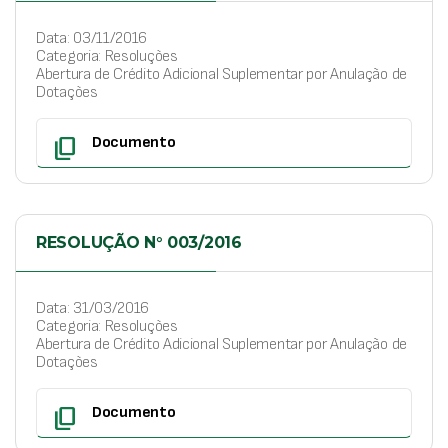
Data: 03/11/2016
Categoria: Resoluções
Abertura de Crédito Adicional Suplementar por Anulação de
Dotações
content_copy
Documento
RESOLUÇÃO N° 003/2016
Data: 31/03/2016
Categoria: Resoluções
Abertura de Crédito Adicional Suplementar por Anulação de
Dotações
content_copy
Documento