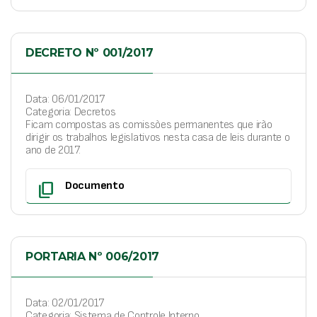
DECRETO Nº 001/2017
Data: 06/01/2017
Categoria: Decretos
Ficam compostas as comissões permanentes que irão
dirigir os trabalhos legislativos nesta casa de leis durante o
ano de 2017.
content_copy
Documento
PORTARIA Nº 006/2017
Data: 02/01/2017
Categoria: Sistema de Controle Interno