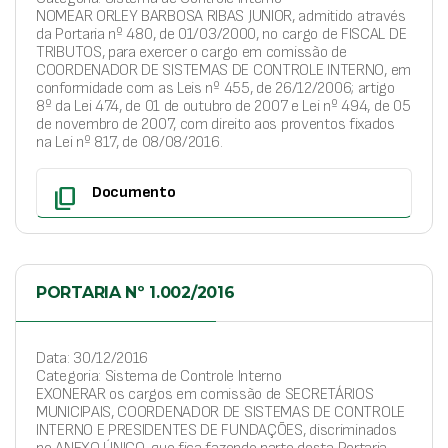
NOMEAR ORLEY BARBOSA RIBAS JUNIOR, admitido através
da Portaria nº 480, de 01/03/2000, no cargo de FISCAL DE
TRIBUTOS, para exercer o cargo em comissão de
COORDENADOR DE SISTEMAS DE CONTROLE INTERNO, em
conformidade com as Leis nº 455, de 26/12/2006; artigo
8º da Lei 474, de 01 de outubro de 2007 e Lei nº 494, de 05
de novembro de 2007, com direito aos proventos fixados
na Lei nº 817, de 08/08/2016.
content_copy
Documento
PORTARIA Nº 1.002/2016
Data: 30/12/2016
Categoria: Sistema de Controle Interno
EXONERAR os cargos em comissão de SECRETÁRIOS
MUNICIPAIS, COORDENADOR DE SISTEMAS DE CONTROLE
INTERNO E PRESIDENTES DE FUNDAÇÕES, discriminados