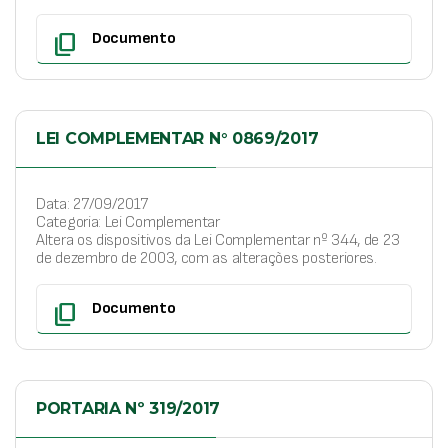
content_copy
Documento
LEI COMPLEMENTAR N° 0869/2017
Data: 27/09/2017
Categoria: Lei Complementar
Altera os dispositivos da Lei Complementar nº 344, de 23
de dezembro de 2003, com as alterações posteriores.
content_copy
Documento
PORTARIA Nº 319/2017