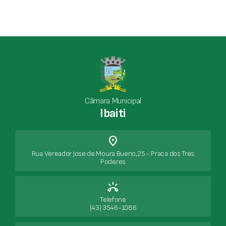
Câmara Municipal
Ibaiti
place
Rua Vereador Jose de Moura Bueno,25 - Praca dos Tres
Poderes
ring_volume
Telefone
(43) 3546-1086