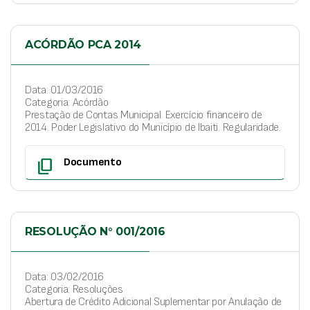
ACÓRDÃO PCA 2014
Data: 01/03/2016
Categoria: Acórdão
Prestação de Contas Municipal. Exercício financeiro de
2014. Poder Legislativo do Município de Ibaiti. Regularidade.
content_copy
Documento
RESOLUÇÃO N° 001/2016
Data: 03/02/2016
Categoria: Resoluções
Abertura de Crédito Adicional Suplementar por Anulação de