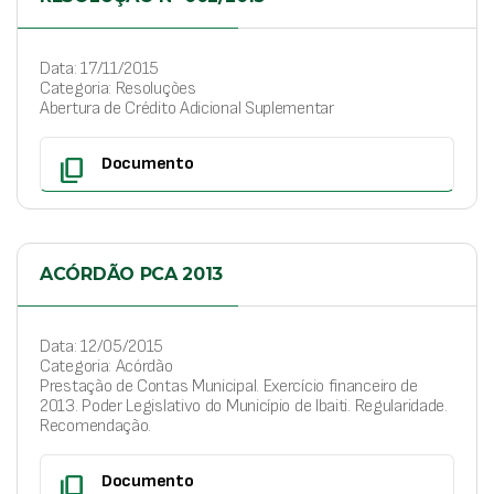
Data: 17/11/2015
Categoria: Resoluções
Abertura de Crédito Adicional Suplementar
content_copy
Documento
ACÓRDÃO PCA 2013
Data: 12/05/2015
Categoria: Acórdão
Prestação de Contas Municipal. Exercício financeiro de
2013. Poder Legislativo do Município de Ibaiti. Regularidade.
Recomendação.
content_copy
Documento