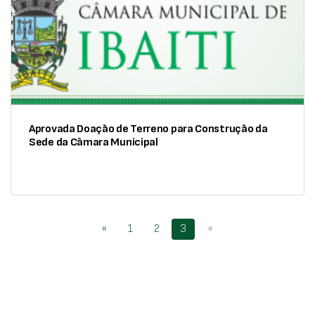
Aprovada Doação de Terreno para Construção da
Sede da Câmara Municipal
«
1
2
3
»