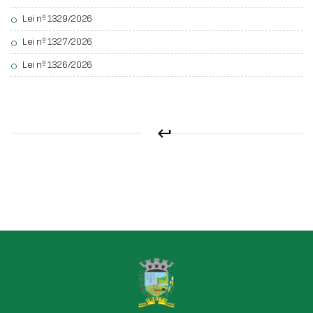
Lei nº 1329/2026
circle
Lei nº 1327/2026
circle
Lei nº 1326/2026
circle
keyboard_return