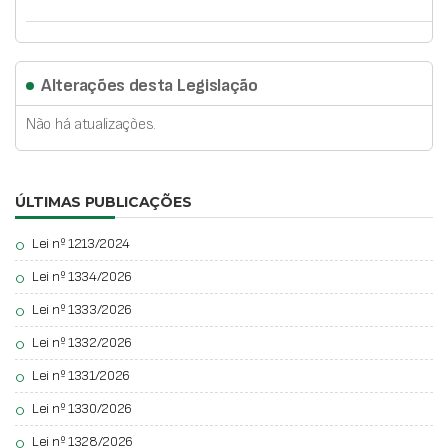
Alterações desta Legislação
Não há atualizações.
ÚLTIMAS PUBLICAÇÕES
Lei nº 1213/2024
circle
Lei nº 1334/2026
circle
Lei nº 1333/2026
circle
Lei nº 1332/2026
circle
Lei nº 1331/2026
circle
Lei nº 1330/2026
circle
Lei nº 1328/2026
circle