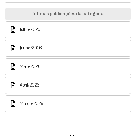
últimas publicações da categoria
description
Julho/2026
description
Junho/2026
description
Maio/2026
description
Abril/2026
description
Março/2026