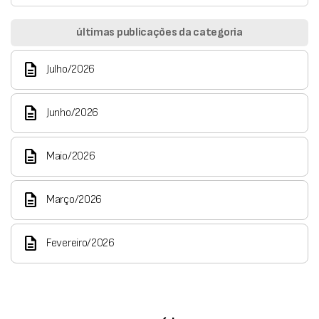
últimas publicações da categoria
description
Julho/2026
description
Junho/2026
description
Maio/2026
description
Março/2026
description
Fevereiro/2026