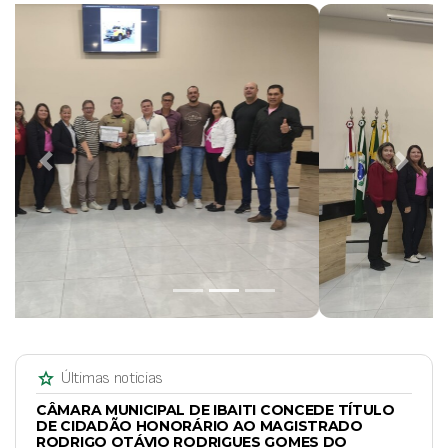
Previous
Next
star
Últimas noticias
CÂMARA MUNICIPAL DE IBAITI CONCEDE TÍTULO
DE CIDADÃO HONORÁRIO AO MAGISTRADO
RODRIGO OTÁVIO RODRIGUES GOMES DO