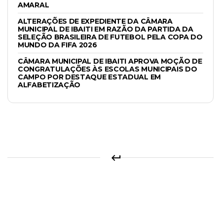
AMARAL
ALTERAÇÕES DE EXPEDIENTE DA CÂMARA
MUNICIPAL DE IBAITI EM RAZÃO DA PARTIDA DA
SELEÇÃO BRASILEIRA DE FUTEBOL PELA COPA DO
MUNDO DA FIFA 2026
CÂMARA MUNICIPAL DE IBAITI APROVA MOÇÃO DE
CONGRATULAÇÕES ÀS ESCOLAS MUNICIPAIS DO
CAMPO POR DESTAQUE ESTADUAL EM
ALFABETIZAÇÃO
keyboard_return