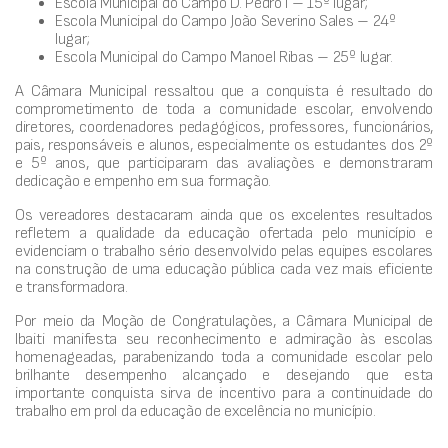
Escola Municipal do Campo D. Pedro I – 15º lugar;
Escola Municipal do Campo João Severino Sales – 24º
lugar;
Escola Municipal do Campo Manoel Ribas – 25º lugar.
A Câmara Municipal ressaltou que a conquista é resultado do
comprometimento de toda a comunidade escolar, envolvendo
diretores, coordenadores pedagógicos, professores, funcionários,
pais, responsáveis e alunos, especialmente os estudantes dos 2º
e 5º anos, que participaram das avaliações e demonstraram
dedicação e empenho em sua formação.
Os vereadores destacaram ainda que os excelentes resultados
refletem a qualidade da educação ofertada pelo município e
evidenciam o trabalho sério desenvolvido pelas equipes escolares
na construção de uma educação pública cada vez mais eficiente
e transformadora.
Por meio da Moção de Congratulações, a Câmara Municipal de
Ibaiti manifesta seu reconhecimento e admiração às escolas
homenageadas, parabenizando toda a comunidade escolar pelo
brilhante desempenho alcançado e desejando que esta
importante conquista sirva de incentivo para a continuidade do
trabalho em prol da educação de excelência no município.