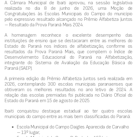
A Câmara Municipal de Ibaiti aprovou, na sessão legislativa
realizada no dia 8 de junho de 2026, uma Moção de
Congratulações às Escolas Municipais do Campo do município
pelo expressivo resultado alcançado no Prêmio Alfabetiza Juntos
– Resultado da Prova Paraná Mais 2024.
A homenagem reconhece o excelente desempenho das
instituições de ensino que se destacaram entre as melhores do
Estado do Paraná nos índices de alfabetização, conforme os
resultados da Prova Paraná Mais, que compõem o Índice de
Desenvolvimento Educacional do Paraná na Alfabetização,
integrante do Sistema de Avaliação da Educação Básica do
Paraná (SAEP).
A primeira edição do Prêmio Alfabetiza Juntos será realizada em
2026, contemplando 300 escolas municipais paranaenses que
obtiveram os melhores resultados no ano letivo de 2024. A
relação das escolas premiadas foi publicada no Diário Oficial do
Estado do Paraná em 15 de agosto de 2025.
Ibaiti conquistou destaque estadual ao ter quatro escolas
municipais do campo entre as mais bem classificadas do Paraná:
Escola Municipal do Campo Daigles Aparecida de Carvalho
– 13º lugar;