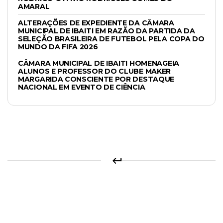
AMARAL
ALTERAÇÕES DE EXPEDIENTE DA CÂMARA
MUNICIPAL DE IBAITI EM RAZÃO DA PARTIDA DA
SELEÇÃO BRASILEIRA DE FUTEBOL PELA COPA DO
MUNDO DA FIFA 2026
CÂMARA MUNICIPAL DE IBAITI HOMENAGEIA
ALUNOS E PROFESSOR DO CLUBE MAKER
MARGARIDA CONSCIENTE POR DESTAQUE
NACIONAL EM EVENTO DE CIÊNCIA
keyboard_return