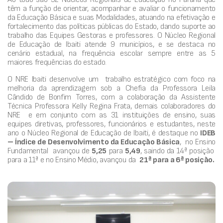
têm a função de orientar, acompanhar e avaliar o funcionamento
da Educação Básica e suas Modalidades, atuando na efetivação e
fortalecimento das políticas públicas do Estado, dando suporte ao
trabalho das Equipes Gestoras e professores. O Núcleo Regional
de Educação de Ibaiti atende 9 municípios, e se destaca no
cenário estadual, na frequência escolar sempre entre as 5
maiores frequências do estado.
O NRE Ibaiti desenvolve um trabalho estratégico com foco na
melhoria da aprendizagem sob a Chefia da Professora Leila
Cândido de Bonfim Torres, com a colaboração da Assistente
Técnica Professora Kelly Regina Frata, demais colaboradores do
NRE e em conjunto com as 31 instituições de ensino, suas
equipes diretivas, professores, funcionários e estudantes, neste
ano o Núcleo Regional de Educação de Ibaiti, é destaque no
IDEB
– Índice de Desenvolvimento da Educação Básica
, no Ensino
Fundamental avançou de
5,25
para
5,49
, saindo da 14ª posição
para a 11ª e no Ensino Médio, avançou da
21ª para a 6ª posição.