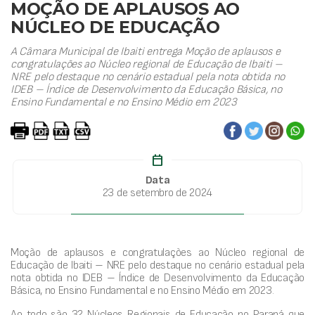
MOÇÃO DE APLAUSOS AO
NÚCLEO DE EDUCAÇÃO
A Câmara Municipal de Ibaiti entrega Moção de aplausos e
congratulações ao Núcleo regional de Educação de Ibaiti –
NRE pelo destaque no cenário estadual pela nota obtida no
IDEB – Índice de Desenvolvimento da Educação Básica, no
Ensino Fundamental e no Ensino Médio em 2023
calendar_today
Data
23 de setembro de 2024
Moção de aplausos e congratulações ao Núcleo regional de
Educação de Ibaiti – NRE pelo destaque no cenário estadual pela
nota obtida no IDEB – Índice de Desenvolvimento da Educação
Básica, no Ensino Fundamental e no Ensino Médio em 2023.
Ao todo são 32 Núcleos Regionais de Educação no Paraná que