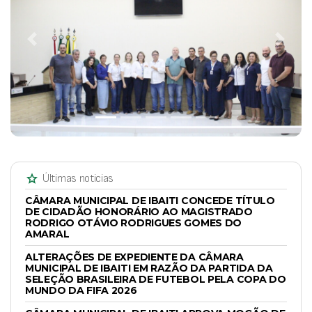
Previous
Next
star
Últimas noticias
CÂMARA MUNICIPAL DE IBAITI CONCEDE TÍTULO
DE CIDADÃO HONORÁRIO AO MAGISTRADO
RODRIGO OTÁVIO RODRIGUES GOMES DO
AMARAL
ALTERAÇÕES DE EXPEDIENTE DA CÂMARA
MUNICIPAL DE IBAITI EM RAZÃO DA PARTIDA DA
SELEÇÃO BRASILEIRA DE FUTEBOL PELA COPA DO
MUNDO DA FIFA 2026