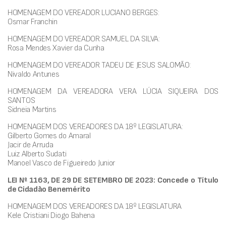
HOMENAGEM DO VEREADOR LUCIANO BERGES:
Osmar Franchin
HOMENAGEM DO VEREADOR SAMUEL DA SILVA:
Rosa Mendes Xavier da Cunha
HOMENAGEM DO VEREADOR TADEU DE JESUS SALOMÃO:
Nivaldo Antunes
HOMENAGEM DA VEREADORA VERA LÚCIA SIQUEIRA DOS
SANTOS
Sidneia Martins
HOMENAGEM DOS VEREADORES DA 18º LEGISLATURA:
Gilberto Gomes do Amaral
Jacir de Arruda
Luiz Alberto Sudati
Manoel Vasco de Figueiredo Junior
LEI Nº 1163, DE 29 DE SETEMBRO DE 2023: Concede o Título
de Cidadão Benemérito
HOMENAGEM DOS VEREADORES DA 18º LEGISLATURA
Kele Cristiani Diogo Bahena