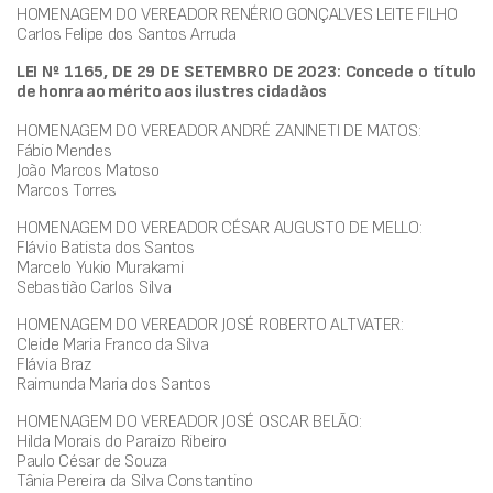
HOMENAGEM DO VEREADOR RENÉRIO GONÇALVES LEITE FILHO
Carlos Felipe dos Santos Arruda
LEI Nº 1165, DE 29 DE SETEMBRO DE 2023: Concede o título
de honra ao mérito aos ilustres cidadãos
HOMENAGEM DO VEREADOR ANDRÉ ZANINETI DE MATOS:
Fábio Mendes
João Marcos Matoso
Marcos Torres
HOMENAGEM DO VEREADOR CÉSAR AUGUSTO DE MELLO:
Flávio Batista dos Santos
Marcelo Yukio Murakami
Sebastião Carlos Silva
HOMENAGEM DO VEREADOR JOSÉ ROBERTO ALTVATER:
Cleide Maria Franco da Silva
Flávia Braz
Raimunda Maria dos Santos
HOMENAGEM DO VEREADOR JOSÉ OSCAR BELÃO:
Hilda Morais do Paraizo Ribeiro
Paulo César de Souza
Tânia Pereira da Silva Constantino