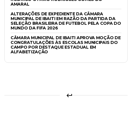
AMARAL
ALTERAÇÕES DE EXPEDIENTE DA CÂMARA
MUNICIPAL DE IBAITI EM RAZÃO DA PARTIDA DA
SELEÇÃO BRASILEIRA DE FUTEBOL PELA COPA DO
MUNDO DA FIFA 2026
CÂMARA MUNICIPAL DE IBAITI APROVA MOÇÃO DE
CONGRATULAÇÕES ÀS ESCOLAS MUNICIPAIS DO
CAMPO POR DESTAQUE ESTADUAL EM
ALFABETIZAÇÃO
keyboard_return