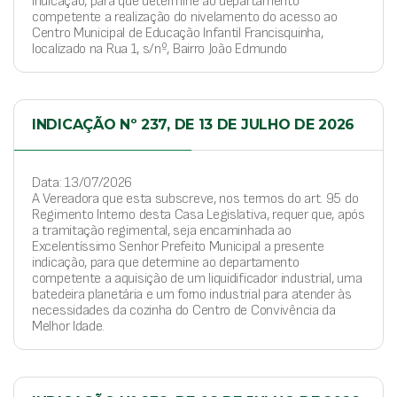
indicação, para que determine ao departamento
competente a realização do nivelamento do acesso ao
Centro Municipal de Educação Infantil Francisquinha,
localizado na Rua 1, s/nº, Bairro João Edmundo
INDICAÇÃO Nº 237, DE 13 DE JULHO DE 2026
Data: 13/07/2026
A Vereadora que esta subscreve, nos termos do art. 95 do
Regimento Interno desta Casa Legislativa, requer que, após
a tramitação regimental, seja encaminhada ao
Excelentíssimo Senhor Prefeito Municipal a presente
indicação, para que determine ao departamento
competente a aquisição de um liquidificador industrial, uma
batedeira planetária e um forno industrial para atender às
necessidades da cozinha do Centro de Convivência da
Melhor Idade.