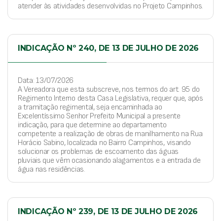
atender às atividades desenvolvidas no Projeto Campinhos.
INDICAÇÃO Nº 240, DE 13 DE JULHO DE 2026
Data: 13/07/2026
A Vereadora que esta subscreve, nos termos do art. 95 do
Regimento Interno desta Casa Legislativa, requer que, após
a tramitação regimental, seja encaminhada ao
Excelentíssimo Senhor Prefeito Municipal a presente
indicação, para que determine ao departamento
competente a realização de obras de manilhamento na Rua
Horácio Sabino, localizada no Bairro Campinhos, visando
solucionar os problemas de escoamento das águas
pluviais que vêm ocasionando alagamentos e a entrada de
água nas residências.
INDICAÇÃO Nº 239, DE 13 DE JULHO DE 2026