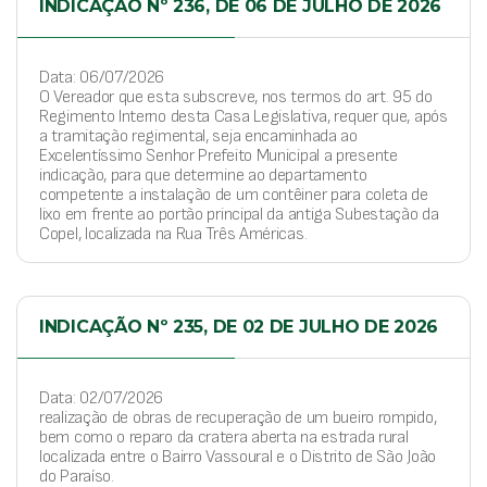
INDICAÇÃO Nº 236, DE 06 DE JULHO DE 2026
Data: 06/07/2026
O Vereador que esta subscreve, nos termos do art. 95 do
Regimento Interno desta Casa Legislativa, requer que, após
a tramitação regimental, seja encaminhada ao
Excelentíssimo Senhor Prefeito Municipal a presente
indicação, para que determine ao departamento
competente a instalação de um contêiner para coleta de
lixo em frente ao portão principal da antiga Subestação da
Copel, localizada na Rua Três Américas.
INDICAÇÃO Nº 235, DE 02 DE JULHO DE 2026
Data: 02/07/2026
realização de obras de recuperação de um bueiro rompido,
bem como o reparo da cratera aberta na estrada rural
localizada entre o Bairro Vassoural e o Distrito de São João
do Paraíso.