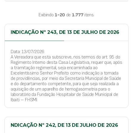
Exibindo
1-20
de
1.777
itens.
INDICAÇÃO Nº 243, DE 13 DE JULHO DE 2026
Data: 13/07/2026
A Vereadora que esta subscreve, nos termos do art. 95 do
Regimento Interno desta Casa Legislativa, requer que, após
a tramitação regimental, seja encaminhada ao
Excelentíssimo Senhor Prefeito como indicação a tomada
de providências, por meio da Secretaria Municipal de Saúde
e do departamento competente, para que seja realizada a
aquisição de um aparelho de hemogasometria para o
laboratório da Fundação Hospitalar de Saúde Municipal de
Ibaiti – FHSMI.
NDICAÇÃO Nº 242, DE 13 DE JULHO DE 2026