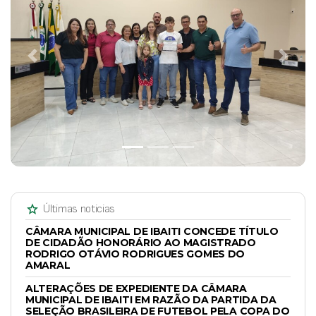
Previous
Next
star
Últimas noticias
CÂMARA MUNICIPAL DE IBAITI CONCEDE TÍTULO
DE CIDADÃO HONORÁRIO AO MAGISTRADO
RODRIGO OTÁVIO RODRIGUES GOMES DO
AMARAL
ALTERAÇÕES DE EXPEDIENTE DA CÂMARA
MUNICIPAL DE IBAITI EM RAZÃO DA PARTIDA DA
SELEÇÃO BRASILEIRA DE FUTEBOL PELA COPA DO