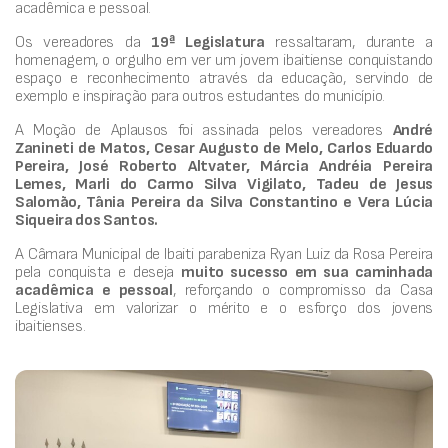
acadêmica e pessoal.
Os vereadores da
19ª Legislatura
ressaltaram, durante a
homenagem, o orgulho em ver um jovem ibaitiense conquistando
espaço e reconhecimento através da educação, servindo de
exemplo e inspiração para outros estudantes do município.
A Moção de Aplausos foi assinada pelos vereadores
André
Zanineti de Matos, Cesar Augusto de Melo, Carlos Eduardo
Pereira, José Roberto Altvater, Márcia Andréia Pereira
Lemes, Marli do Carmo Silva Vigilato, Tadeu de Jesus
Salomão, Tânia Pereira da Silva Constantino e Vera Lúcia
Siqueira dos Santos.
A Câmara Municipal de Ibaiti parabeniza Ryan Luiz da Rosa Pereira
pela conquista e deseja
muito sucesso em sua caminhada
acadêmica e pessoal
, reforçando o compromisso da Casa
Legislativa em valorizar o mérito e o esforço dos jovens
ibaitienses.