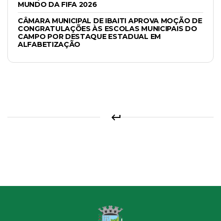
MUNDO DA FIFA 2026
CÂMARA MUNICIPAL DE IBAITI APROVA MOÇÃO DE
CONGRATULAÇÕES ÀS ESCOLAS MUNICIPAIS DO
CAMPO POR DESTAQUE ESTADUAL EM
ALFABETIZAÇÃO
keyboard_return