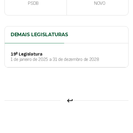
PSDB
NOVO
DEMAIS LEGISLATURAS
19ª Legislatura
1 de janeiro de 2025 a 31 de dezembro de 2028
keyboard_return