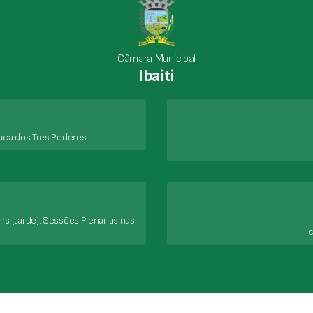
Câmara Municipal
Ibaiti
aca dos Tres Poderes
rs (tarde). Sessões Plenárias nas
c