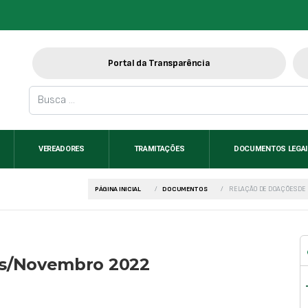
Portal da Transparência
VEREADORES
TRAMITAÇÕES
DOCUMENTOS LEGA
PÁGINA INICIAL
DOCUMENTOS
RELAÇÃO DE DOAÇÕES DE
ns/Novembro 2022