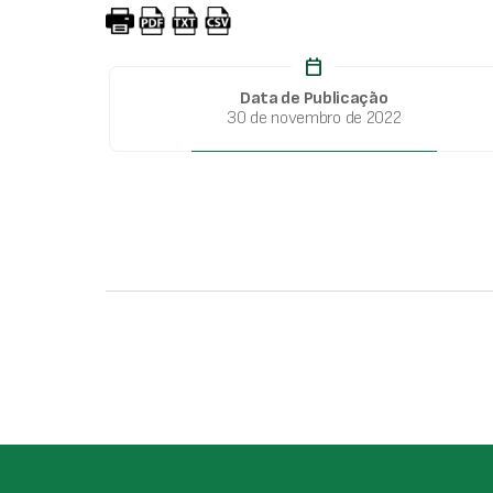
calendar_today
Data de Publicação
30 de novembro de 2022