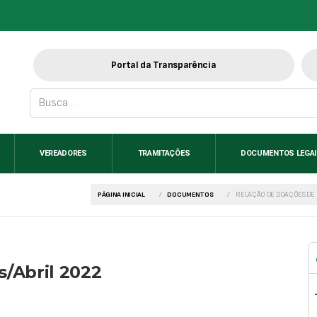
Portal da Transparência
VEREADORES
TRAMITAÇÕES
DOCUMENTOS LEGA
PÁGINA INICIAL
DOCUMENTOS
RELAÇÃO DE DOAÇÕES DE 
/Abril 2022