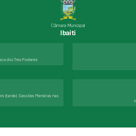
Câmara Municipal
Ibaiti
aca dos Tres Poderes
rs (tarde). Sessões Plenárias nas
c