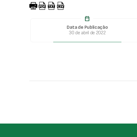
calendar_today
Data de Publicação
30 de abril de 2022