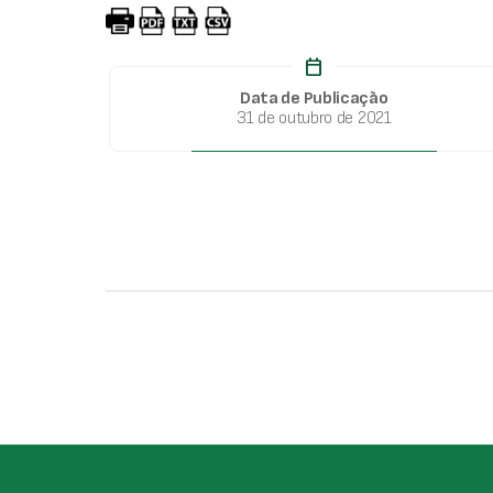
calendar_today
Data de Publicação
31 de outubro de 2021