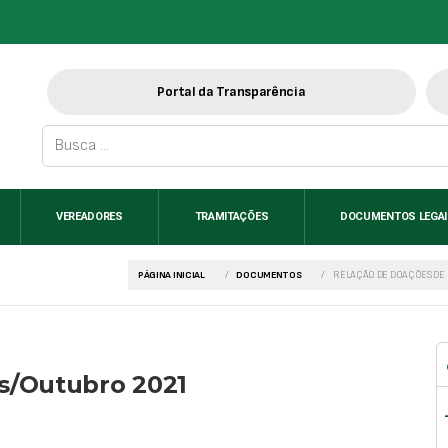
Portal da Transparência
VEREADORES
TRAMITAÇÕES
DOCUMENTOS LEGA
PÁGINA INICIAL
DOCUMENTOS
RELAÇÃO DE DOAÇÕES DE
s/Outubro 2021