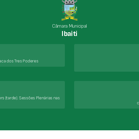
Câmara Municipal
Ibaiti
aca dos Tres Poderes
rs (tarde). Sessões Plenárias nas
c